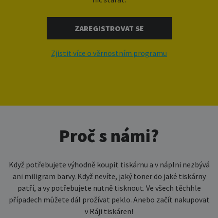
ZAREGISTROVAT SE
Zjistit více o věrnostním programu
Proč s námi?
Když potřebujete výhodně koupit tiskárnu a v náplni nezbývá
ani miligram barvy. Když nevíte, jaký toner do jaké tiskárny
patří, a vy potřebujete nutně tisknout. Ve všech těchhle
případech můžete dál prožívat peklo. Anebo začít nakupovat
v Ráji tiskáren!