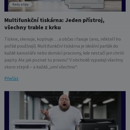
Rady a tipy
Multifunkční tiskárna: Jeden přístroj,
všechny trable z krku
Tiskne, skenuje, kopíruje… a občas i faxuje (ano, někteří ho
pořád používají). Multifunkční tiskárna je ideální parťák do
každé kanceláře nebo domácí pracovny, kde nestačí jen chrlit
papíry. Ale jak poznat tu pravou? V obchodě vypadají všechny
skoro stejně – a každá „umí všechno“.
Přečíst