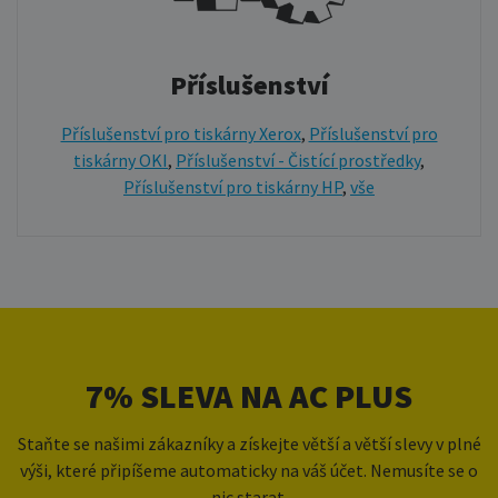
Příslušenství
Příslušenství pro tiskárny Xerox
,
Příslušenství pro
tiskárny OKI
,
Příslušenství - Čistící prostředky
,
Příslušenství pro tiskárny HP
,
vše
7% SLEVA NA AC PLUS
Staňte se našimi zákazníky a získejte větší a větší slevy v plné
výši, které připíšeme automaticky na váš účet. Nemusíte se o
nic starat.