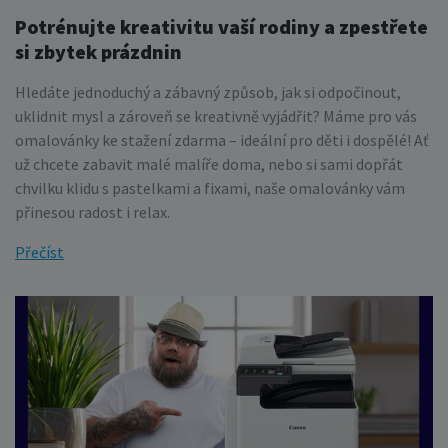
Potrénujte kreativitu vaší rodiny a zpestřete
si zbytek prázdnin
Hledáte jednoduchý a zábavný způsob, jak si odpočinout,
uklidnit mysl a zároveň se kreativně vyjádřit? Máme pro vás
omalovánky ke stažení zdarma – ideální pro děti i dospělé! Ať
už chcete zabavit malé malíře doma, nebo si sami dopřát
chvilku klidu s pastelkami a fixami, naše omalovánky vám
přinesou radost i relax.
Přečíst