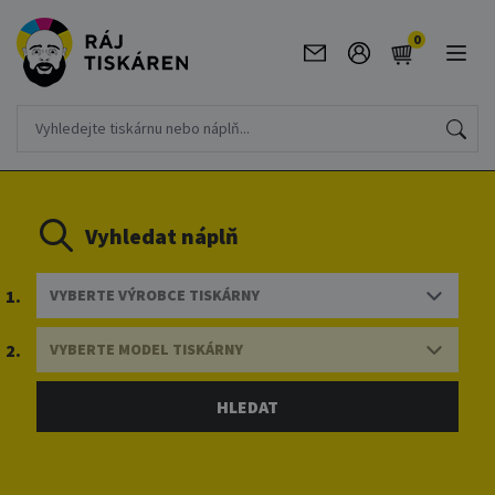
0
Vyhledat náplň
1.
VYBERTE VÝROBCE TISKÁRNY
2.
VYBERTE MODEL TISKÁRNY