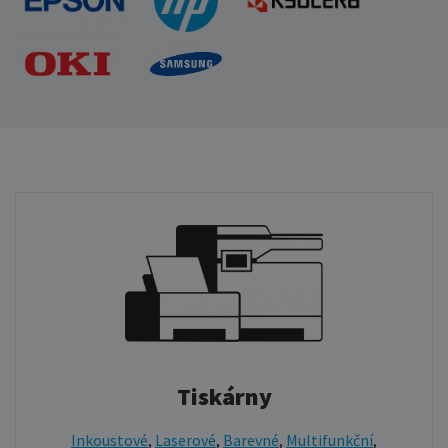
Tiskárny
Inkoustové
,
Laserové
,
Barevné
,
Multifunkční
,