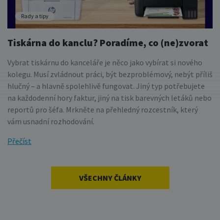
Rady a tipy
Tiskárna do kanclu? Poradíme, co (ne)zvorat
Vybrat tiskárnu do kanceláře je něco jako vybírat si nového
kolegu. Musí zvládnout práci, být bezproblémový, nebýt příliš
hlučný – a hlavně spolehlivě fungovat. Jiný typ potřebujete
na každodenní hory faktur, jiný na tisk barevných letáků nebo
reportů pro šéfa. Mrkněte na přehledný rozcestník, který
vám usnadní rozhodování.
Přečíst
VŠECHNY ČLÁNKY