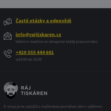
Časté otázky a odpovědi
info@rajtiskaren.cz
Vašim e-mailům se věnujeme každý pracovní den.
+420 555 444 601
od 8:00 do 15:00
E-shop jsme založili s myšlenkou pomáhat vám s výběrem