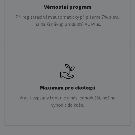
Věrnostní program
Při registraci vám automaticky připíšeme 7% slevu
na další nákup produktů AC Plus.
Maximum pro ekologii
Vrátit vypsaný toner je u nás jednodušší, než ho
vyhodit do koše.