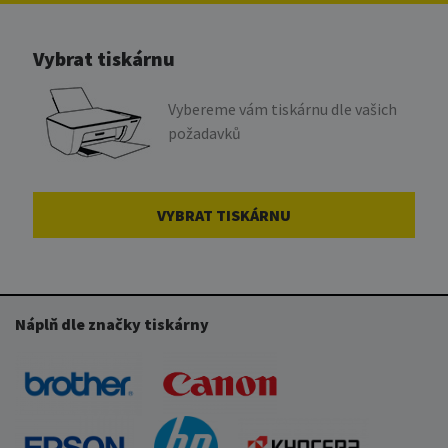
Vybrat tiskárnu
Vybereme vám tiskárnu dle vašich
požadavků
VYBRAT TISKÁRNU
Náplň dle značky tiskárny