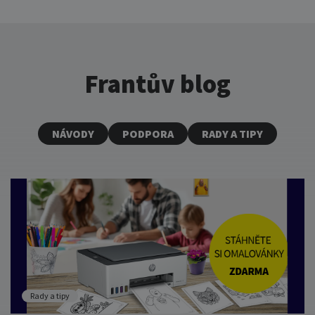
Frantův blog
NÁVODY
PODPORA
RADY A TIPY
Rady a tipy