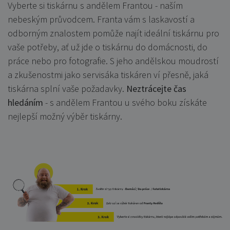
Vyberte si tiskárnu s andělem Frantou - naším
nebeským průvodcem. Franta vám s laskavostí a
odborným znalostem pomůže najít ideální tiskárnu pro
vaše potřeby, ať už jde o tiskárnu do domácnosti, do
práce nebo pro fotografie. S jeho andělskou moudrostí
a zkušenostmi jako servisáka tiskáren ví přesně, jaká
tiskárna splní vaše požadavky.
Neztrácejte čas
hledáním
- s andělem Frantou u svého boku získáte
nejlepší možný výběr tiskárny.