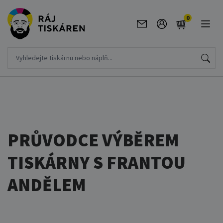
0
PRŮVODCE VÝBĚREM
TISKÁRNY S FRANTOU
ANDĚLEM