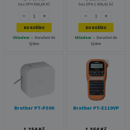
bez DPH 866,88 Kč
bez DPH 1 006,61 Kč
DO KOŠÍKU
DO KOŠÍKU
Skladem
•
Doručení do
Skladem
•
Doručení do
týdne
týdne
Brother PT-P300
Brother PT-E110VP
1 254 Kč
1 354 Kč