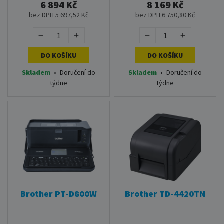
6 894 Kč
8 169 Kč
bez DPH 5 697,52 Kč
bez DPH 6 750,80 Kč
DO KOŠÍKU
DO KOŠÍKU
Skladem
•
Doručení do
Skladem
•
Doručení do
týdne
týdne
Brother PT-D800W
Brother TD-4420TN