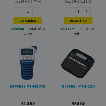
bez DPH 486,77 Kč
bez DPH 141,12 Kč
DO KOŠÍKU
DO KOŠÍKU
Skladem
•
Doručení do
Skladem
•
Doručení do
týdne
týdne
Brother PT-H107B
Brother PT-D210
514 Kč
954 Kč