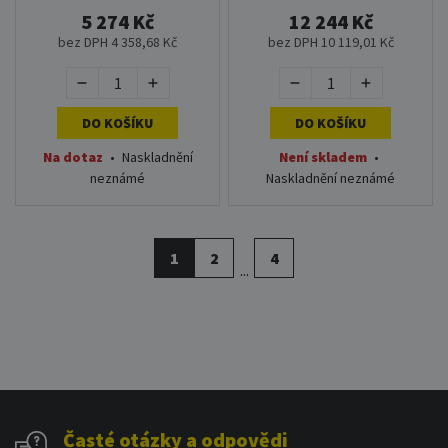
5 274 Kč
12 244 Kč
bez DPH 4 358,68 Kč
bez DPH 10 119,01 Kč
DO KOŠÍKU
DO KOŠÍKU
Na dotaz
•
Naskladnění
Není skladem
•
neznámé
Naskladnění neznámé
1
2
4
...
Časté otázky a odpovědi