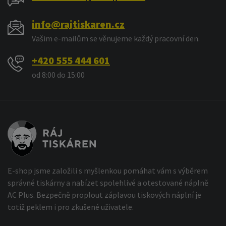
info@rajtiskaren.cz
Vašim e-mailům se věnujeme každý pracovní den.
+420 555 444 601
od 8:00 do 15:00
E-shop jsme založili s myšlenkou pomáhat vám s výběrem
správné tiskárny a nabízet spolehlivé a otestované náplně
AC Plus. Bezpečně proplout záplavou tiskových náplní je
totiž peklem i pro zkušené uživatele.