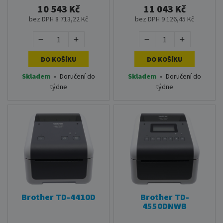
10 543 Kč
11 043 Kč
bez DPH 8 713,22 Kč
bez DPH 9 126,45 Kč
DO KOŠÍKU
DO KOŠÍKU
Skladem
•
Doručení do
Skladem
•
Doručení do
týdne
týdne
Brother TD-4410D
Brother TD-
4550DNWB