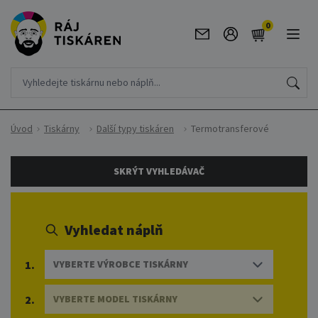
0
Úvod
Tiskárny
Další typy tiskáren
Termotransferové
SKRÝT VYHLEDÁVAČ
Vyhledat náplň
1.
VYBERTE VÝROBCE TISKÁRNY
2.
VYBERTE MODEL TISKÁRNY