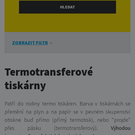
ZOBRAZIT FILTR
Termotransferové
tiskárny
Patří do rodiny termo tiskáren. Barva v tiskárnách se
přemění na plyn a na papír se v pevném skupenství
otiskne buď přímo (přímý termotisk), nebo "projde"
přes pásku (termotransferový).
Výhodou