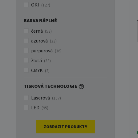
OKI
(127)
BARVA NÁPLNĚ
černá
(53)
azurová
(33)
purpurová
(36)
žlutá
(33)
CMYK
(2)
TISKOVÁ TECHNOLOGIE
Laserová
(157)
LED
(95)