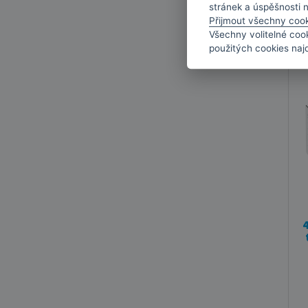
stránek a úspěšnosti 
Přijmout všechny coo
Všechny volitelné coo
použitých cookies naj