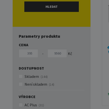
Parametry produktu
CENA
-
Kč
DOSTUPNOST
Skladem
(144)
Není skladem
(14)
VÝROBCE
AC Plus
(31)