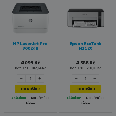
HP LaserJet Pro
Epson EcoTank
3002dn
M1120
4 093 Kč
4 586 Kč
bez DPH 3 382,64 Kč
bez DPH 3 790,08 Kč
DO KOŠÍKU
DO KOŠÍKU
Skladem
•
Doručení do
Skladem
•
Doručení do
týdne
týdne