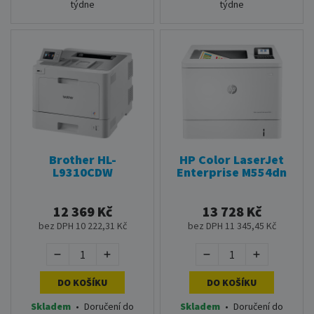
týdne
týdne
Brother HL-
HP Color LaserJet
L9310CDW
Enterprise M554dn
12 369 Kč
13 728 Kč
bez DPH 10 222,31 Kč
bez DPH 11 345,45 Kč
DO KOŠÍKU
DO KOŠÍKU
Skladem
•
Doručení do
Skladem
•
Doručení do