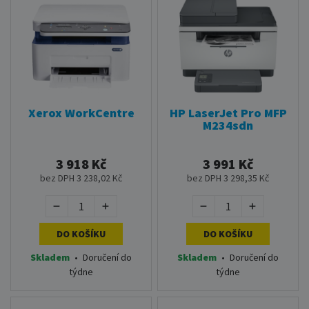
Xerox WorkCentre
HP LaserJet Pro MFP
M234sdn
3 918 Kč
3 991 Kč
bez DPH 3 238,02 Kč
bez DPH 3 298,35 Kč
DO KOŠÍKU
DO KOŠÍKU
Skladem
•
Doručení do
Skladem
•
Doručení do
týdne
týdne