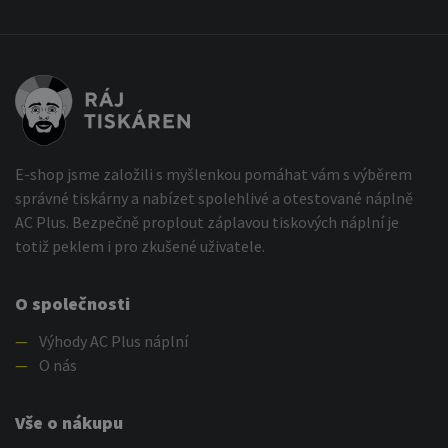
E-shop jsme založili s myšlenkou pomáhat vám s výběrem
správné tiskárny a nabízet spolehlivé a otestované náplně
AC Plus. Bezpečně proplout záplavou tiskových náplní je
totiž peklem i pro zkušené uživatele.
O společnosti
—
Výhody AC Plus náplní
—
O nás
Vše o nákupu