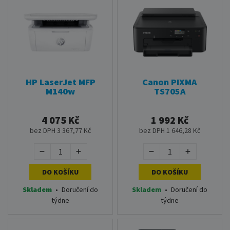
HP LaserJet MFP
Canon PIXMA
M140w
TS705A
4 075 Kč
1 992 Kč
bez DPH 3 367,77 Kč
bez DPH 1 646,28 Kč
DO KOŠÍKU
DO KOŠÍKU
Skladem
•
Doručení do
Skladem
•
Doručení do
týdne
týdne