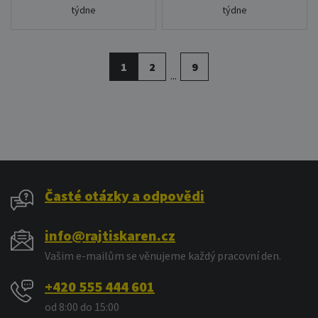
týdne
týdne
1
2
9
...
Časté otázky a odpovědi
info@rajtiskaren.cz
Vašim e-mailům se věnujeme každý pracovní den.
+420 555 444 601
od 8:00 do 15:00