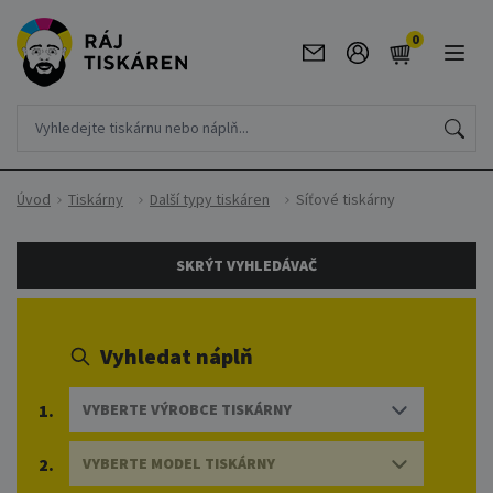
0
Úvod
Tiskárny
Další typy tiskáren
Síťové tiskárny
SKRÝT VYHLEDÁVAČ
Vyhledat náplň
1.
VYBERTE VÝROBCE TISKÁRNY
2.
VYBERTE MODEL TISKÁRNY