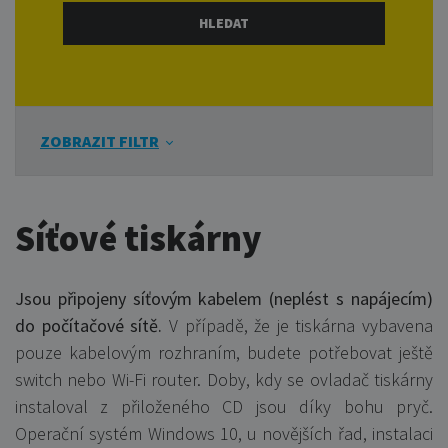
ZOBRAZIT FILTR
Síťové tiskárny
Jsou připojeny síťovým kabelem (neplést s napájecím)
do počítačové sítě.
V případě, že je tiskárna vybavena
pouze kabelovým rozhraním, budete potřebovat ještě
switch nebo Wi-Fi router.
Doby, kdy se ovladač tiskárny
instaloval z přiloženého CD jsou díky bohu pryč.
Operační systém Windows 10, u novějších řad, instalaci