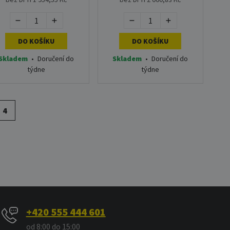
DO KOŠÍKU
DO KOŠÍKU
Skladem
•
Doručení do
Skladem
•
Doručení do
týdne
týdne
4
+420 555 444 601
od 8:00 do 15:00