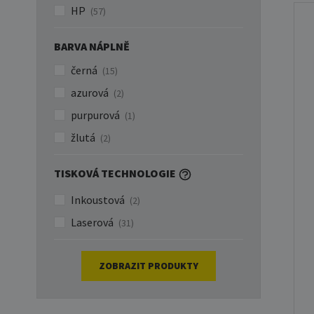
HP
(57)
BARVA NÁPLNĚ
černá
(15)
azurová
(2)
purpurová
(1)
žlutá
(2)
TISKOVÁ TECHNOLOGIE
L
Inkoustová
(2)
Laserová
(31)