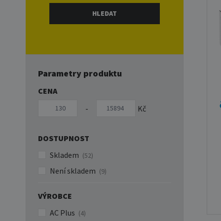
Parametry produktu
CENA
-
Kč
DOSTUPNOST
Skladem
(52)
Není skladem
(9)
VÝROBCE
AC Plus
(4)