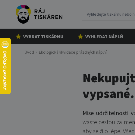
VYBRAT TISKÁRNU
VYHLEDAT NÁPLŇ
Úvod
Ekologická likvidace prázdných náplní
Nekupujt
vypsané.
Mise udržitelnosti v
waste cestou za men
aby se žilo lépe. Vše