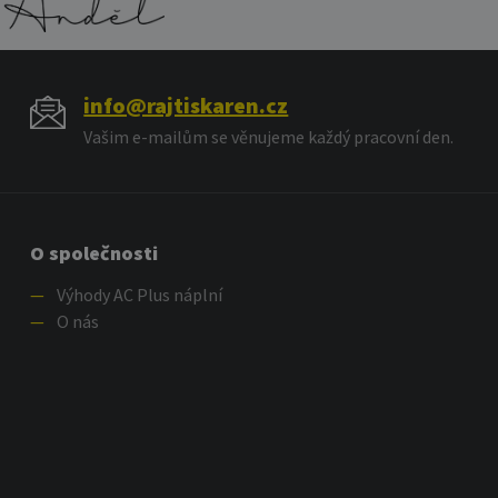
info@rajtiskaren.cz
Vašim e-mailům se věnujeme každý pracovní den.
O společnosti
—
Výhody AC Plus náplní
—
O nás