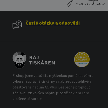
Časté otázky a odpovědi
E-shop jsme založili s myšlenkou pomáhat vám s
výběrem správné tiskárny a nabízet spolehlivé a
otestované náplně AC Plus. Bezpečně proplout
záplavou tiskových náplní je totiž peklem i pro
zkušené uživatele.