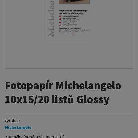
Fotopapír Michelangelo
10x15/20 listů Glossy
Výrobce
Michelangelo
Maximální formát tisku/média