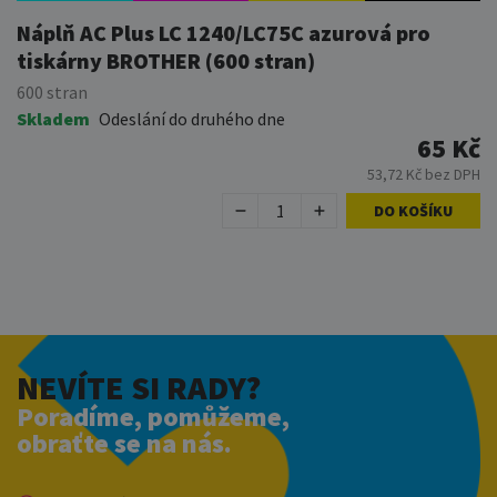
Náplň AC Plus LC 1240/LC75C azurová pro
tiskárny BROTHER (600 stran)
600 stran
Skladem
Odeslání do druhého dne
65 Kč
53,72 Kč bez DPH
DO KOŠÍKU
NEVÍTE SI RADY?
Poradíme, pomůžeme,
obraťte se na nás.