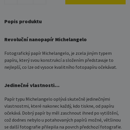
Popis produktu
Revoluční nanopapír Michelangelo
Fotografický papír Michelangelo, je zcela jiným typem
papíru, který svou konstrukcí a složením představuje to
nejlepší, co lze od vysoce kvalitního fotopapíru očekávat.
Jedinečné vlastnosti…
Papír typu Michelangelo oplývá skutečně jedinečnými
vlastnostmi, které nakonec každý, kdo tiskne, od papíru
očekává. Dobrý papír by měl zaschnout ihned po vytištění,
což dodnes nebylo u potahovaných papírů možné, většinou
se další fotografie přilepila na povrch předchozí fotografie.