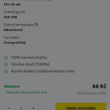
10 x 15 cm
Gramáž (g/m2)
250-299
Tisková technologie
Inkoustová
Typ papíru
Fotografický
100% Garance kvality
Výměna zboží ZDARMA
Rychlé dodání a špičková kvalita tisku!
80 Kč
Skladem
Odeslání do druhého dne
66,00 Kč bez DPH
PŘIDAT DO KOŠÍKU