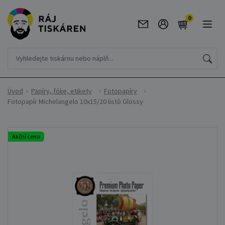
0
Úvod
Papíry, fólie, etikety
Fotopapíry
Fotopapír Michelangelo 10x15/20 listů Glossy
Akční cena