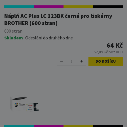
Náplň AC Plus LC 123BK černá pro tiskárny
BROTHER (600 stran)
600 stran
Skladem
Odeslání do druhého dne
64 Kč
52,89 Kč bez DPH
DO KOŠÍKU