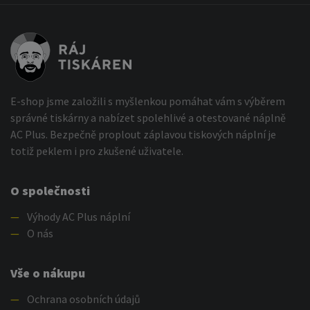
E-shop jsme založili s myšlenkou pomáhat vám s výběrem
správné tiskárny a nabízet spolehlivé a otestované náplně
AC Plus. Bezpečně proplout záplavou tiskových náplní je
totiž peklem i pro zkušené uživatele.
O společnosti
—
Výhody AC Plus náplní
—
O nás
Vše o nákupu
—
Ochrana osobních údajů