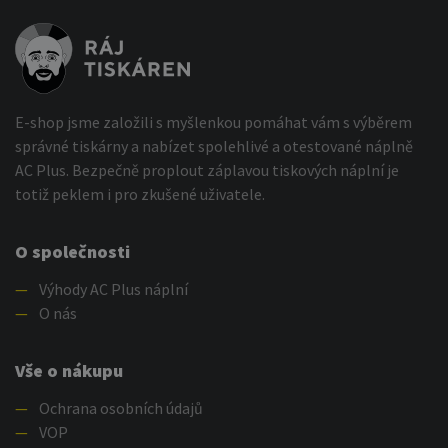
E-shop jsme založili s myšlenkou pomáhat vám s výběrem
správné tiskárny a nabízet spolehlivé a otestované náplně
AC Plus. Bezpečně proplout záplavou tiskových náplní je
totiž peklem i pro zkušené uživatele.
O společnosti
—
Výhody AC Plus náplní
—
O nás
Vše o nákupu
—
Ochrana osobních údajů
—
VOP