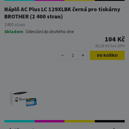
Náplň AC Plus LC 129XLBK černá pro tiskárny
BROTHER (2 400 stran)
2400 stran
Skladem
Odeslání do druhého dne
104 Kč
85,95 Kč bez DPH
DO KOŠÍKU