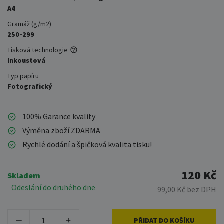
A4
Gramáž (g/m2)
250-299
Tisková technologie
Inkoustová
Typ papíru
Fotografický
100% Garance kvality
Výměna zboží ZDARMA
Rychlé dodání a špičková kvalita tisku!
120 Kč
Skladem
Odeslání do druhého dne
99,00 Kč bez DPH
PŘIDAT DO KOŠÍKU