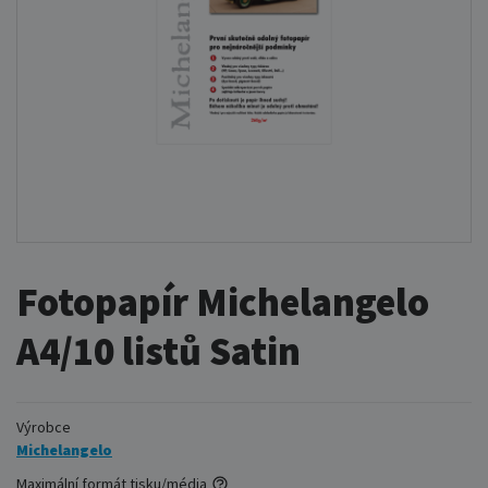
Fotopapír Michelangelo
A4/10 listů Satin
Výrobce
Michelangelo
Maximální formát tisku/média