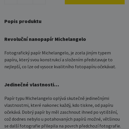
Popis produktu
Revoluční nanopapír Michelangelo
Fotografický papír Michelangelo, je zcela jiným typem
papíru, který svou konstrukcí a složením představuje to
nejlepší, co lze od vysoce kvalitního fotopapíru očekávat.
Jedinečné vlastnosti…
Papír typu Michelangelo oplývá skutečně jedinečnými
vlastnostmi, které nakonec každý, kdo tiskne, od papíru
očekává. Dobrý papír by měl zaschnout ihned po vytištění,
což dodnes nebylo u potahovaných papírů možné, většinou
se další fotografie přilepila na povrch předchozí fotografie.