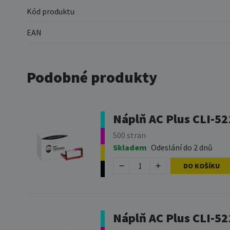
Kód produktu
EAN
Podobné produkty
Náplň AC Plus CLI-5
500 stran
Skladem
Odeslání do 2 dnů
DO KOŠÍKU
Náplň AC Plus CLI-52