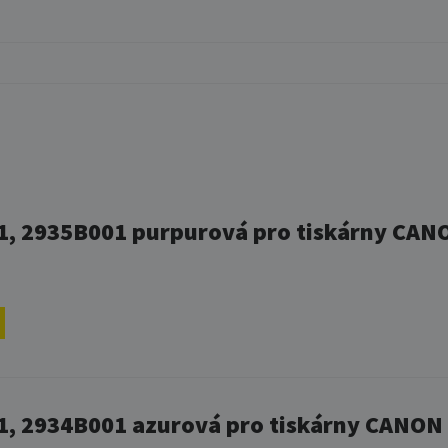
21, 2935B001 purpurová pro tiskárny CANO
1, 2934B001 azurová pro tiskárny CANON 