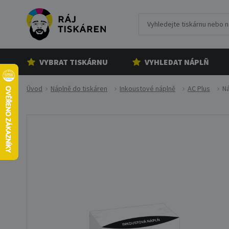
VYBRAT TISKÁRNU
VYHLEDAT NÁPLŇ
Úvod
Náplně do tiskáren
Inkoustové náplně
AC Plus
Ná