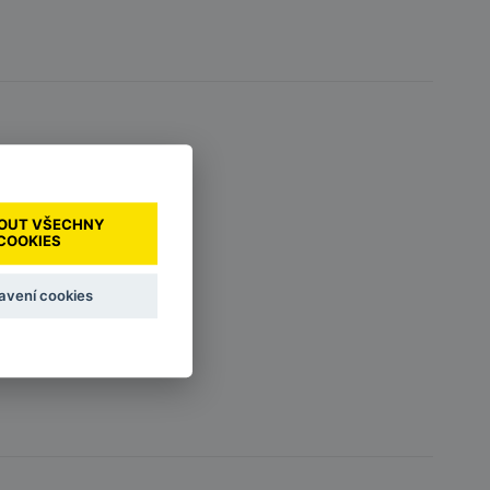
OUT VŠECHNY
COOKIES
avení cookies