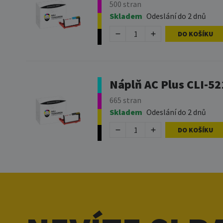
500 stran
Skladem
Odeslání do 2 dnů
DO KOŠÍKU
Náplň AC Plus CLI-52
665 stran
Skladem
Odeslání do 2 dnů
DO KOŠÍKU