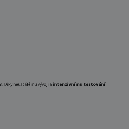
m. Díky neustálému vývoji a
intenzivnímu testování