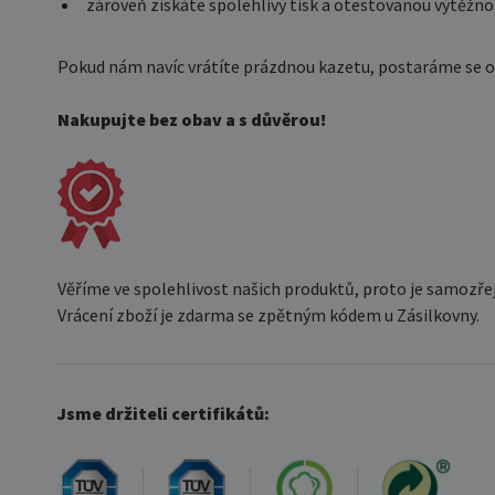
zároveň získáte spolehlivý tisk a otestovanou výtěžno
Pokud nám navíc vrátíte prázdnou kazetu, postaráme se o je
Nakupujte bez obav a s důvěrou!
Věříme ve spolehlivost našich produktů, proto je samozře
Vrácení zboží je zdarma se zpětným kódem u Zásilkovny.
Jsme držiteli certifikátů: