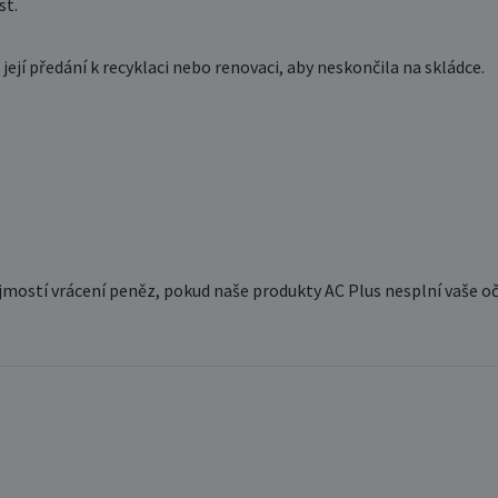
st.
jí předání k recyklaci nebo renovaci, aby neskončila na skládce.
jmostí vrácení peněz, pokud naše produkty AC Plus nesplní vaše o