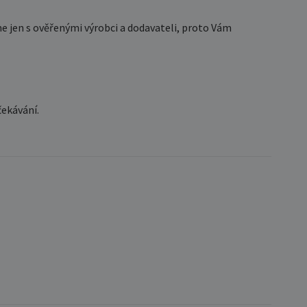
e jen s ověřenými výrobci a dodavateli, proto Vám
čekávání.