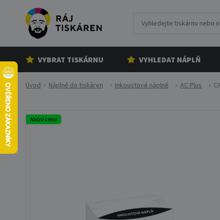
VYBRAT TISKÁRNU
VYHLEDAT NÁPLŇ
Úvod
Náplně do tiskáren
Inkoustové náplně
AC Plus
CA
Akční cena