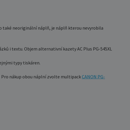
 také neoriginální náplň, je náplň kterou nevyrobila
zků i textu. Objem alternativní kazety AC Plus PG-545XL
ejnými typy tiskáren.
. Pro nákup obou náplní zvolte multipack
CANON PG-