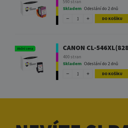
590 stran
Skladem
Odeslání do 2 dnů
DO KOŠÍKU
CANON CL-546XL(8288
Akční cena
400 stran
Skladem
Odeslání do 2 dnů
DO KOŠÍKU