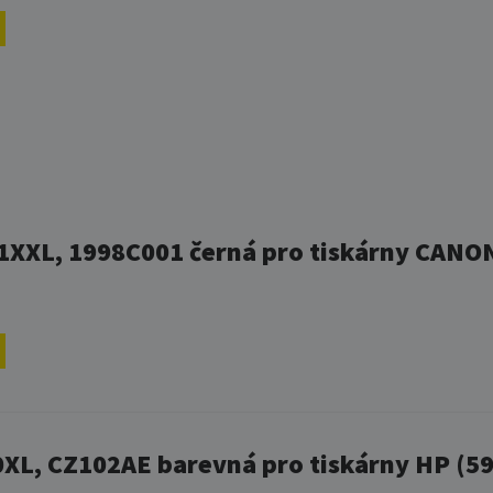
1XXL, 1998C001 černá pro tiskárny CANON
XL, CZ102AE barevná pro tiskárny HP (59