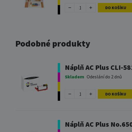
DO KOŠÍKU
Podobné produkty
Náplň AC Plus CLI-58
Skladem
Odeslání do 2 dnů
DO KOŠÍKU
Náplň AC Plus No.650