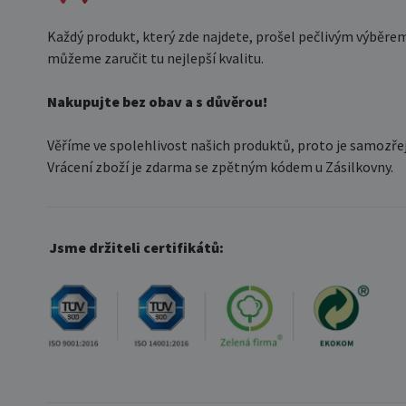
Každý produkt, který zde najdete, prošel pečlivým výběre
můžeme zaručit tu nejlepší kvalitu.
Nakupujte bez obav a s důvěrou!
Věříme ve spolehlivost našich produktů, proto je samozře
Vrácení zboží je zdarma se zpětným kódem u Zásilkovny.
Jsme držiteli certifikátů: