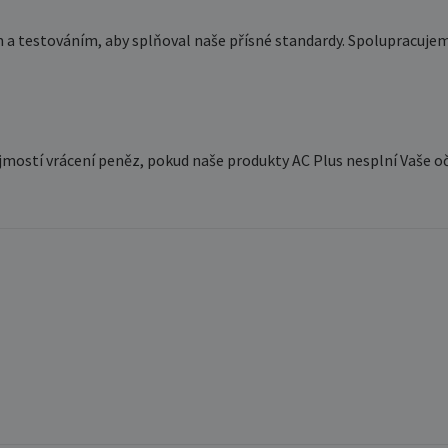
m a testováním, aby splňoval naše přísné standardy. Spolupracujem
jmostí vrácení peněz, pokud naše produkty AC Plus nesplní Vaše o