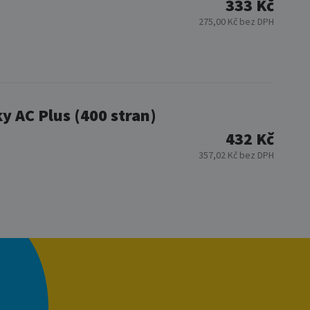
333 Kč
275,00 Kč bez DPH
 AC Plus (400 stran)
432 Kč
357,02 Kč bez DPH