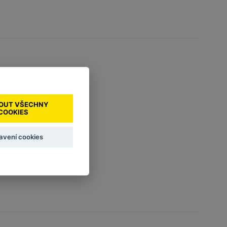
OUT VŠECHNY
COOKIES
avení cookies