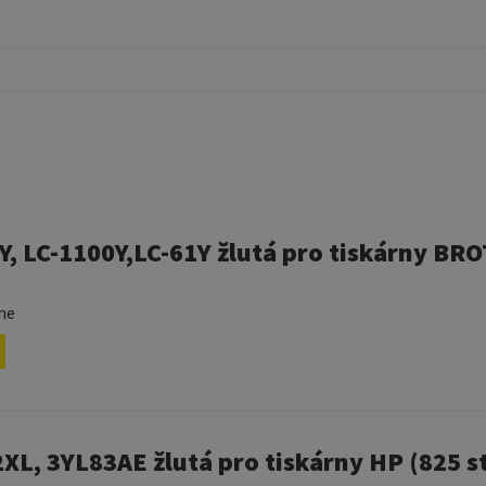
Y, LC-1100Y,LC-61Y žlutá pro tiskárny BR
ne
XL, 3YL83AE žlutá pro tiskárny HP (825 s