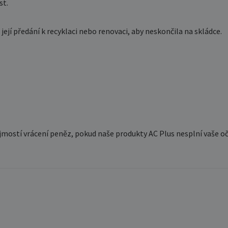
st.
jí předání k recyklaci nebo renovaci, aby neskončila na skládce.
jmostí vrácení peněz, pokud naše produkty AC Plus nesplní vaše o