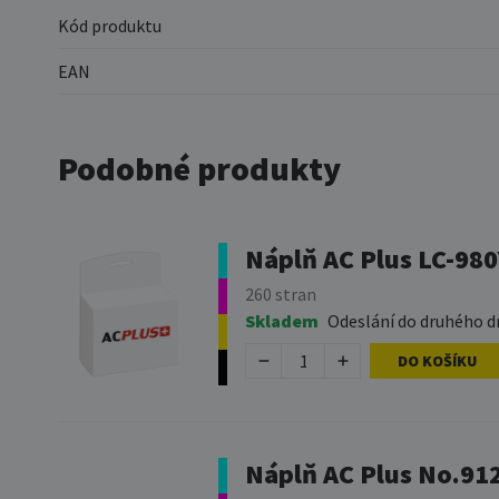
Kód produktu
EAN
Podobné produkty
Náplň AC Plus LC-980
260 stran
Skladem
Odeslání do druhého d
DO KOŠÍKU
Náplň AC Plus No.912