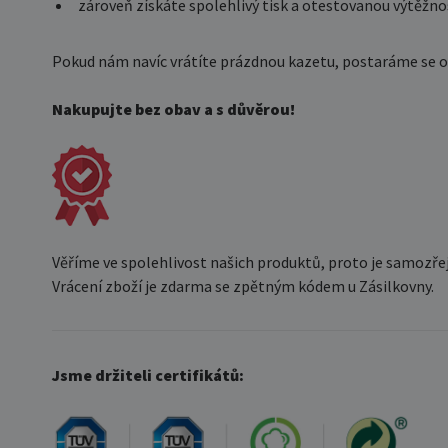
zároveň získáte spolehlivý tisk a otestovanou výtěžno
Pokud nám navíc vrátíte prázdnou kazetu, postaráme se o je
Nakupujte bez obav a s důvěrou!
Věříme ve spolehlivost našich produktů, proto je samozře
Vrácení zboží je zdarma se zpětným kódem u Zásilkovny.
Jsme držiteli certifikátů: