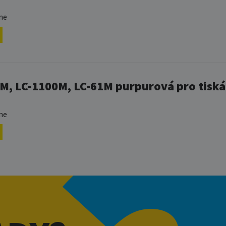
ne
0M, LC-1100M, LC-61M purpurová pro tisk
ne