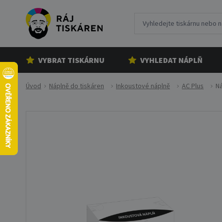
VYBRAT TISKÁRNU
VYHLEDAT NÁPLŇ
Úvod
Náplně do tiskáren
Inkoustové náplně
AC Plus
Ná