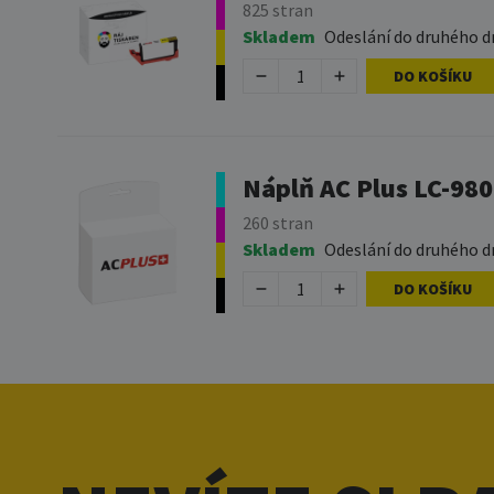
825 stran
Skladem
Odeslání do druhého d
DO KOŠÍKU
Náplň AC Plus LC-98
260 stran
Skladem
Odeslání do druhého d
DO KOŠÍKU