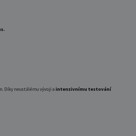
us.
m. Díky neustálému vývoji a
intenzivnímu testování