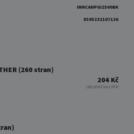
INNCANPGI2500BK
8595232107136
OTHER (260 stran)
204 Kč
168,60 Kč bez DPH
tran)