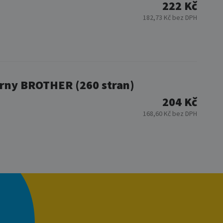
222 Kč
182,73 Kč bez DPH
árny BROTHER (260 stran)
204 Kč
168,60 Kč bez DPH