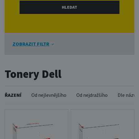
ZOBRAZIT FILTR
Tonery Dell
ŘAZENÍ
Od nejlevnějšího
Od nejdražšího
Dle názvu