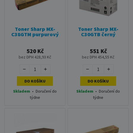
Toner Sharp MX-
Toner Sharp MX-
C38GTM purpurový
C30GTB černý
520 Kč
551 Kč
bez DPH 428,93 Kč
bez DPH 454,55 Kč
DO KOŠÍKU
DO KOŠÍKU
Skladem
•
Doručení do
Skladem
•
Doručení do
týdne
týdne