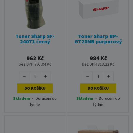
Toner Sharp SF-
Toner Sharp BP-
240T1 černý
GT20MB purpurový
962 Kč
984 Kč
bez DPH 795,04 Kč
bez DPH 813,22 Kč
DO KOŠÍKU
DO KOŠÍKU
Skladem
•
Doručení do
Skladem
•
Doručení do
týdne
týdne