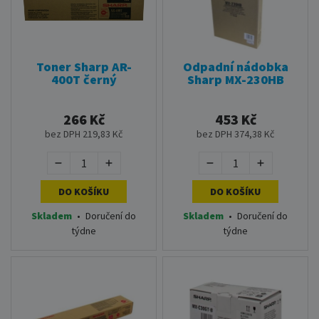
Toner Sharp AR-
Odpadní nádobka
400T černý
Sharp MX-230HB
266 Kč
453 Kč
bez DPH 219,83 Kč
bez DPH 374,38 Kč
DO KOŠÍKU
DO KOŠÍKU
Skladem
•
Doručení do
Skladem
•
Doručení do
týdne
týdne