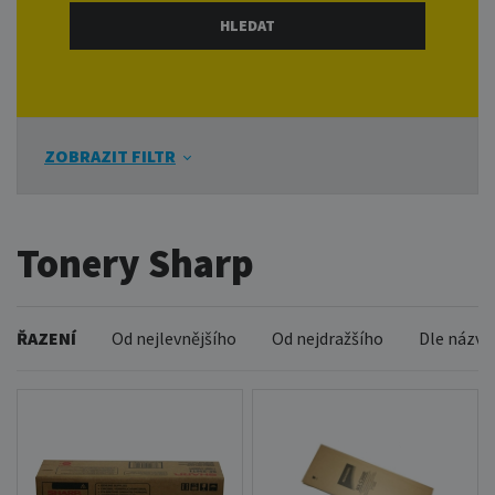
ZOBRAZIT FILTR
Tonery Sharp
ŘAZENÍ
Od nejlevnějšího
Od nejdražšího
Dle názvu