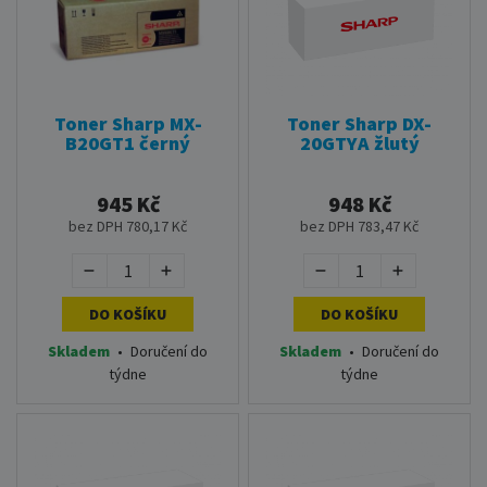
Toner Sharp MX-
Toner Sharp DX-
B20GT1 černý
20GTYA žlutý
945 Kč
948 Kč
bez DPH 780,17 Kč
bez DPH 783,47 Kč
DO KOŠÍKU
DO KOŠÍKU
Skladem
•
Doručení do
Skladem
•
Doručení do
týdne
týdne