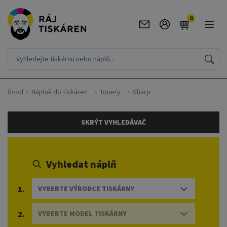
0
Úvod
Náplně do tiskáren
Tonery
Sharp
SKRÝT VYHLEDÁVAČ
Vyhledat náplň
1.
VYBERTE VÝROBCE TISKÁRNY
2.
VYBERTE MODEL TISKÁRNY