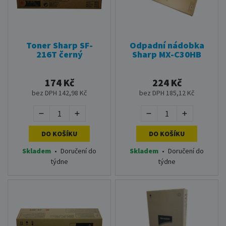
Toner Sharp SF-
Odpadní nádobka
216T černý
Sharp MX-C30HB
174 Kč
224 Kč
bez DPH 142,98 Kč
bez DPH 185,12 Kč
DO KOŠÍKU
DO KOŠÍKU
Skladem
•
Doručení do
Skladem
•
Doručení do
týdne
týdne