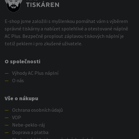
E-shop jsme založili s myšlenkou pomáhat vám s výběrem
správné tiskárny a nabízet spolehlivé a otestované náplně
AC Plus. Bezpečně proplout záplavou tiskových náplní je
totiž peklem i pro zkušené uživatele.
O společnosti
—
Výhody AC Plus náplní
—
O nás
Vše o nákupu
—
Ochrana osobních údajů
—
VOP
—
Nebe-peklo-ráj
—
Doprava a platba