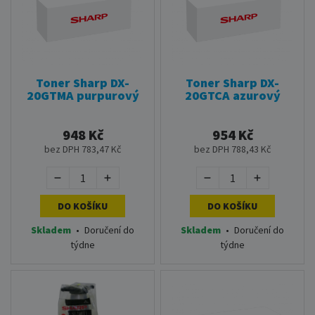
Toner Sharp DX-
Toner Sharp DX-
20GTMA purpurový
20GTCA azurový
948 Kč
954 Kč
bez DPH 783,47 Kč
bez DPH 788,43 Kč
DO KOŠÍKU
DO KOŠÍKU
Skladem
•
Doručení do
Skladem
•
Doručení do
týdne
týdne