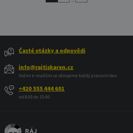
...
Časté otázky a odpovědi
info@rajtiskaren.cz
Vašim e-mailům se věnujeme každý pracovní den.
+420 555 444 601
od 8:00 do 15:00