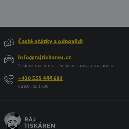
Časté otázky a odpovědi
info@rajtiskaren.cz
Vašim e-mailům se věnujeme každý pracovní den.
+420 555 444 601
od 8:00 do 15:00