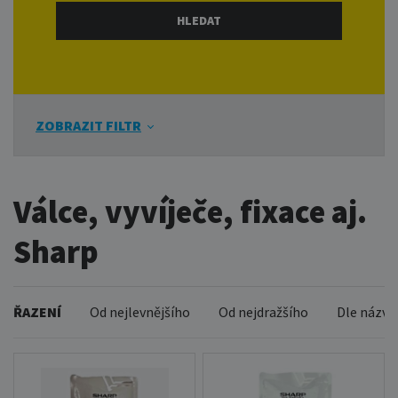
ZOBRAZIT FILTR
Válce, vyvíječe, fixace aj.
Sharp
ŘAZENÍ
Od nejlevnějšího
Od nejdražšího
Dle názvu