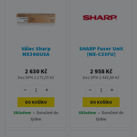
Válec Sharp
SHARP Fuser Unit
MX36GUSA
(MX-C33FU)
2 630 Kč
2 958 Kč
bez DPH 2 173,55 Kč
bez DPH 2 443,88 Kč
DO KOŠÍKU
DO KOŠÍKU
Skladem
•
Doručení do
Skladem
•
Doručení do
týdne
týdne