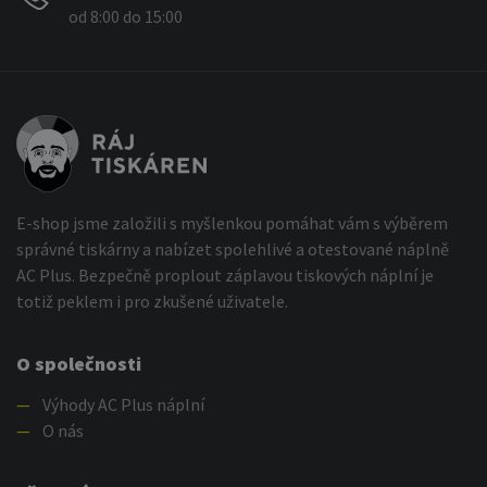
od 8:00 do 15:00
E-shop jsme založili s myšlenkou pomáhat vám s výběrem
správné tiskárny a nabízet spolehlivé a otestované náplně
AC Plus. Bezpečně proplout záplavou tiskových náplní je
totiž peklem i pro zkušené uživatele.
O společnosti
—
Výhody AC Plus náplní
—
O nás