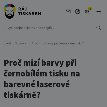
0
Úvod
Novinky
Proč mizí barvy při černobílém tisku?
Proč mizí barvy při
černobílém tisku na
barevné laserové
tiskárně?