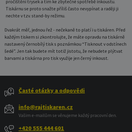
pročištění trysek a tím ke zbytečné spotřebě inkoustu.
Tiskárnu se proto snažte příliš často nevypínat a raději ji
nechte v tzv. stand-by režimu.
Dvakrát měř, jednou řež - nečekaně to platí i u tiskáren. Před
každým tiskem si zkontrolujte, že máte opravdu na tiskárně
nastavený černobílý tisk s poznámkou “Tisknout v odstínech
šedé”. Jen tak budete mít totiž jistotu, že nebudete plýtvat
barvami a tiskárna pro tisk využije jen černý inkoust.
Časté otázky a odpovědi
info@rajtiskaren.cz
Vašim e-mailům se věnujeme každý pracovní den.
+420 555 444 601