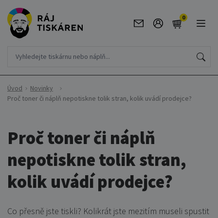
0
Úvod
Novinky
Proč toner či náplň nepotiskne tolik stran, kolik uvádí prodejce?
Proč toner či náplň
nepotiskne tolik stran,
kolik uvádí prodejce?
Co přesně jste tiskli? Kolikrát jste mezitím museli spustit