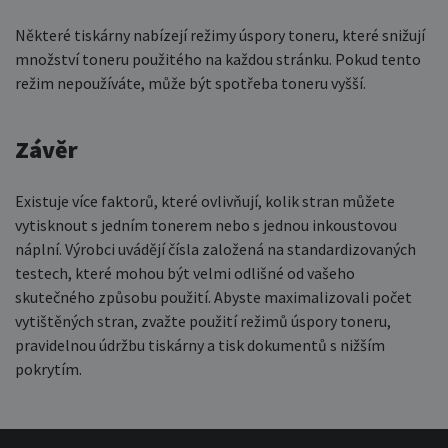
Některé tiskárny nabízejí režimy úspory toneru, které snižují
množství toneru použitého na každou stránku. Pokud tento
režim nepoužíváte, může být spotřeba toneru vyšší.
Závěr
Existuje více faktorů, které ovlivňují, kolik stran můžete
vytisknout s jedním tonerem nebo s jednou inkoustovou
náplní. Výrobci uvádějí čísla založená na standardizovaných
testech, které mohou být velmi odlišné od vašeho
skutečného způsobu použití. Abyste maximalizovali počet
vytištěných stran, zvažte použití režimů úspory toneru,
pravidelnou údržbu tiskárny a tisk dokumentů s nižším
pokrytím.