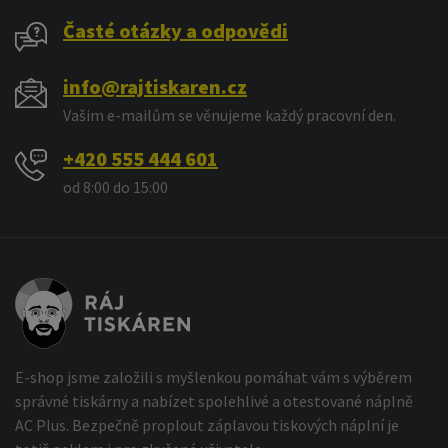
Časté otázky a odpovědi
info@rajtiskaren.cz
Vašim e-mailům se věnujeme každý pracovní den.
+420 555 444 601
od 8:00 do 15:00
E-shop jsme založili s myšlenkou pomáhat vám s výběrem
správné tiskárny a nabízet spolehlivé a otestované náplně
AC Plus. Bezpečně proplout záplavou tiskových náplní je