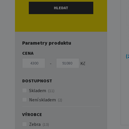
Parametry produktu
CENA
(
-
Kč
DOSTUPNOST
Skladem
(11)
Není skladem
(2)
VÝROBCE
Zebra
(13)