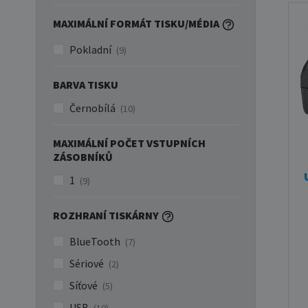
MAXIMÁLNÍ FORMÁT TISKU/MÉDIA
Pokladní
(9)
BARVA TISKU
Černobílá
(10)
MAXIMÁLNÍ POČET VSTUPNÍCH
ZÁSOBNÍKŮ
1
(9)
ROZHRANÍ TISKÁRNY
BlueTooth
(7)
Sériové
(2)
Síťové
(5)
USB