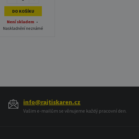
DO KOŠÍKU
Není skladem
•
Naskladnění neznámé
info@rajtiskaren.cz
Vašim e-mailům se věnujeme každý pracovní den.