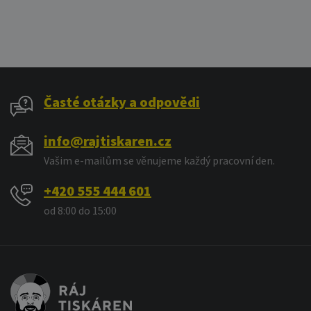
Časté otázky a odpovědi
info@rajtiskaren.cz
Vašim e-mailům se věnujeme každý pracovní den.
+420 555 444 601
od 8:00 do 15:00