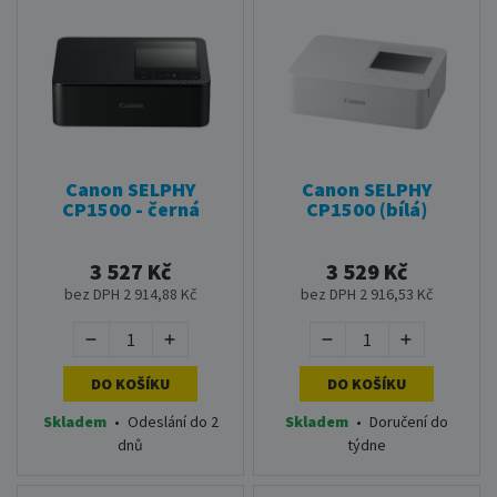
Canon SELPHY
Canon SELPHY
CP1500 - černá
CP1500 (bílá)
3 527 Kč
3 529 Kč
bez DPH 2 914,88 Kč
bez DPH 2 916,53 Kč
DO KOŠÍKU
DO KOŠÍKU
Skladem
•
Odeslání do 2
Skladem
•
Doručení do
dnů
týdne