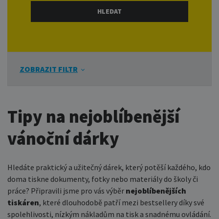
ZOBRAZIT FILTR
Tipy na nejoblíbenější
vánoční dárky
Hledáte praktický a užitečný dárek, který potěší každého, kdo
doma tiskne dokumenty, fotky nebo materiály do školy či
práce? Připravili jsme pro vás výběr
nejoblíbenějších
tiskáren
, které dlouhodobě patří mezi bestsellery díky své
spolehlivosti, nízkým nákladům na tisk a snadnému ovládání.