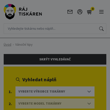
0
Úvod
Vánoční tipy
SKRÝT VYHLEDÁVAČ
Vyhledat náplň
1.
VYBERTE VÝROBCE TISKÁRNY
2.
VYBERTE MODEL TISKÁRNY