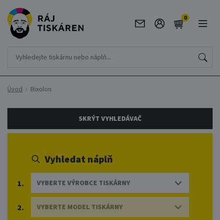
0
Úvod
Bixolon
SKRÝT VYHLEDÁVAČ
Vyhledat náplň
1.
VYBERTE VÝROBCE TISKÁRNY
2.
VYBERTE MODEL TISKÁRNY