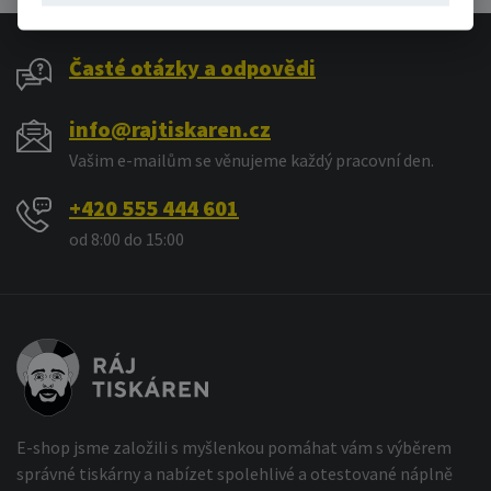
Časté otázky a odpovědi
info@rajtiskaren.cz
Vašim e-mailům se věnujeme každý pracovní den.
+420 555 444 601
od 8:00 do 15:00
E-shop jsme založili s myšlenkou pomáhat vám s výběrem
správné tiskárny a nabízet spolehlivé a otestované náplně