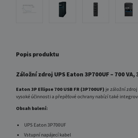
Popis produktu
Záložní zdroj UPS Eaton 3P700UF – 700 VA,
Eaton 3P Ellipse 700 USB FR (3P700UF)
je záložní zdro
vysoké účinnosti a přepěťové ochrany nabízí také integrov
Obsah balení:
UPS Eaton 3P700UF
Vstupní napájecí kabel