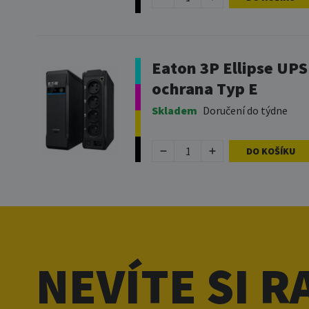
Eaton 3P Ellipse UPS
ochrana Typ E
Skladem
Doručení do týdne
DO KOŠÍKU
NEVÍTE SI R