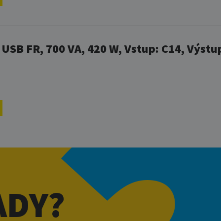
 USB FR, 700 VA, 420 W, Vstup: C14, Výstu
ADY?