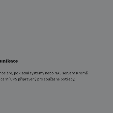
munikace
kanceláře, pokladní systémy nebo NAS servery. Kromě
moderní UPS připravený pro současné potřeby.