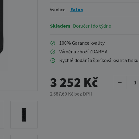
Výrobce
Eaton
Skladem
Doručení do týdne
100% Garance kvality
Výměna zboží ZDARMA
Rychlé dodání a špičková kvalita tisku
3 252 Kč
2 687,60 Kč bez DPH