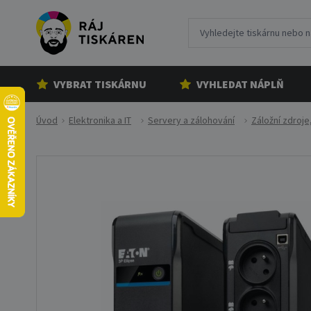
VYBRAT TISKÁRNU
VYHLEDAT NÁPLŇ
Úvod
Elektronika a IT
Servery a zálohování
Záložní zdroje