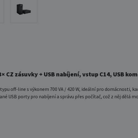
 3× CZ zásuvky + USB nabíjení, vstup C14, USB ko
j typu off-line s výkonem 700 VA / 420 W, ideální pro domácnosti, 
ané USB porty pro nabíjení a správu přes počítač, což z něj dělá 