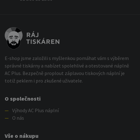
E-shop jsme založili s myšlenkou pomáhat vám s výběrem
správné tiskárny a nabízet spolehlivé a otestované náplně
AC Plus. Bezpečně proplout záplavou tiskových náplní je
totiž peklem i pro zkušené uživatele.
O společnosti
—
Výhody AC Plus náplní
—
O nás
Vše o nákupu