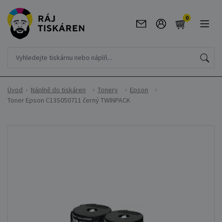
0
Úvod
Náplně do tiskáren
Tonery
Epson
Toner Epson C13S050711 černý TWINPACK