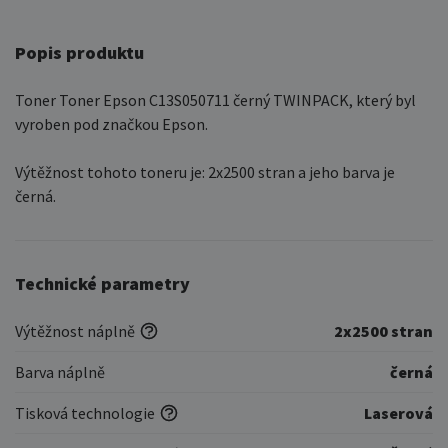
Popis produktu
Toner Toner Epson C13S050711 černý TWINPACK, který byl
vyroben pod značkou Epson.
Výtěžnost tohoto toneru je: 2x2500 stran a jeho barva je
černá.
Technické parametry
Výtěžnost náplně
2x2500 stran
Barva náplně
černá
Tisková technologie
Laserová