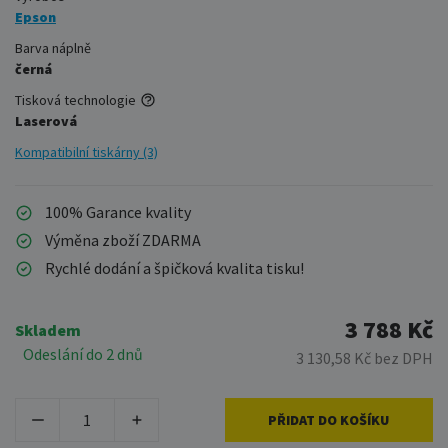
Epson
Barva náplně
černá
Tisková technologie
Laserová
Kompatibilní tiskárny (3)
100% Garance kvality
Výměna zboží ZDARMA
Rychlé dodání a špičková kvalita tisku!
3 788 Kč
Skladem
Odeslání do 2 dnů
3 130,58 Kč bez DPH
PŘIDAT DO KOŠÍKU