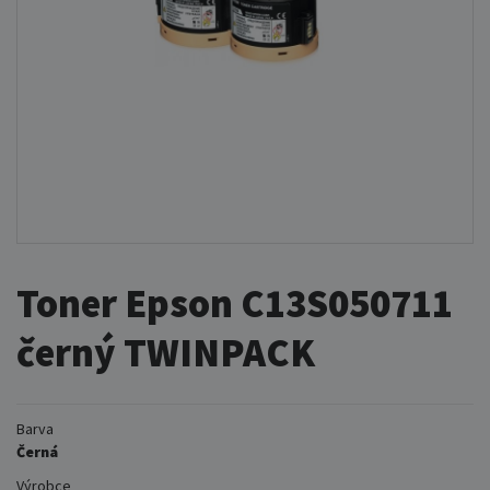
Toner Epson C13S050711
černý TWINPACK
Barva
Černá
Výrobce