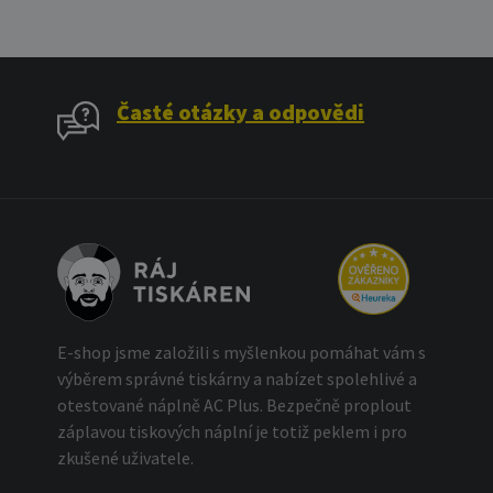
Časté otázky a odpovědi
E-shop jsme založili s myšlenkou pomáhat vám s
výběrem správné tiskárny a nabízet spolehlivé a
otestované náplně AC Plus. Bezpečně proplout
záplavou tiskových náplní je totiž peklem i pro
zkušené uživatele.