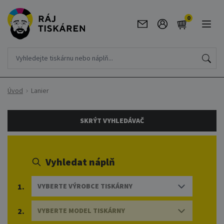
0
Úvod
Lanier
SKRÝT VYHLEDÁVAČ
Vyhledat náplň
1.
VYBERTE VÝROBCE TISKÁRNY
2.
VYBERTE MODEL TISKÁRNY