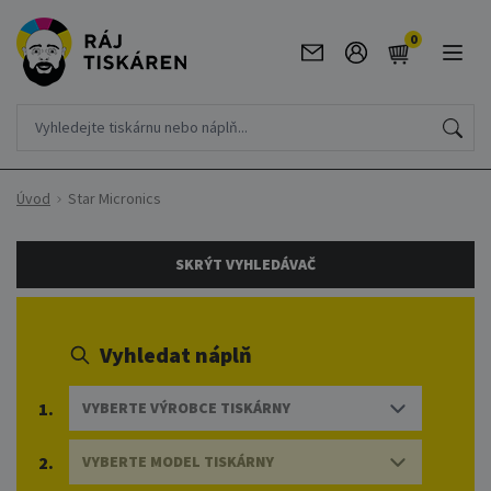
0
Úvod
Star Micronics
SKRÝT VYHLEDÁVAČ
Vyhledat náplň
1.
VYBERTE VÝROBCE TISKÁRNY
2.
VYBERTE MODEL TISKÁRNY