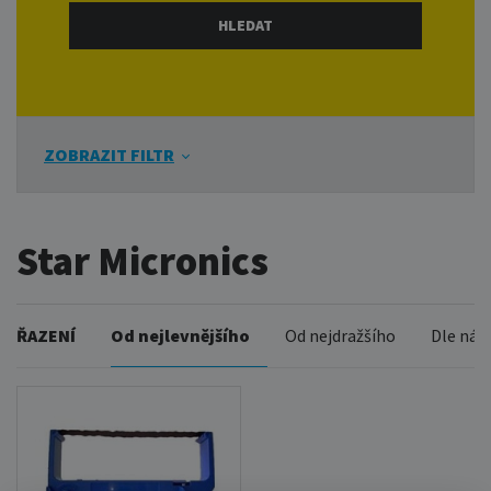
ZOBRAZIT FILTR
Star Micronics
ŘAZENÍ
Od nejlevnějšího
Od nejdražšího
Dle náz