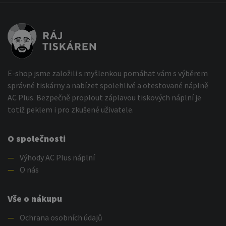
E-shop jsme založili s myšlenkou pomáhat vám s výběrem
správné tiskárny a nabízet spolehlivé a otestované náplně
AC Plus. Bezpečně proplout záplavou tiskových náplní je
totiž peklem i pro zkušené uživatele.
O společnosti
—
Výhody AC Plus náplní
—
O nás
Vše o nákupu
—
Ochrana osobních údajů