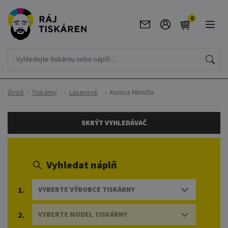
0
Úvod
Tiskárny
Laserové
Konica Minolta
SKRÝT VYHLEDÁVAČ
Vyhledat náplň
1.
VYBERTE VÝROBCE TISKÁRNY
2.
VYBERTE MODEL TISKÁRNY