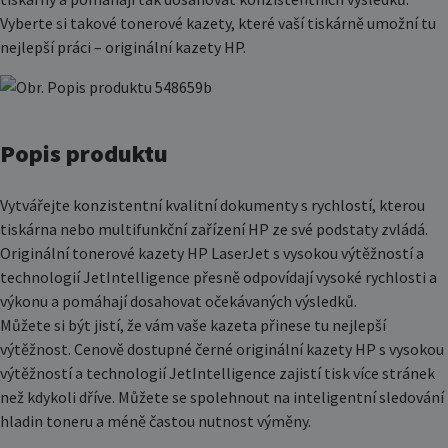
Vyberte si takové tonerové kazety, které vaší tiskárně umožní tu
nejlepší práci – originální kazety HP.
Popis produktu
Vytvářejte konzistentní kvalitní dokumenty s rychlostí, kterou
tiskárna nebo multifunkční zařízení HP ze své podstaty zvládá.
Originální tonerové kazety HP LaserJet s vysokou výtěžností a
technologií JetIntelligence přesně odpovídají vysoké rychlosti a
výkonu a pomáhají dosahovat očekávaných výsledků.
Můžete si být jistí, že vám vaše kazeta přinese tu nejlepší
výtěžnost. Cenově dostupné černé originální kazety HP s vysokou
výtěžností a technologií JetIntelligence zajistí tisk více stránek
než kdykoli dříve. Můžete se spolehnout na inteligentní sledování
hladin toneru a méně častou nutnost výměny.