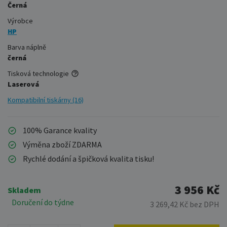
Černá
Výrobce
HP
Barva náplně
černá
Tisková technologie
Laserová
Kompatibilní tiskárny (16)
100% Garance kvality
Výměna zboží ZDARMA
Rychlé dodání a špičková kvalita tisku!
3 956 Kč
Skladem
Doručení do týdne
3 269,42 Kč bez DPH