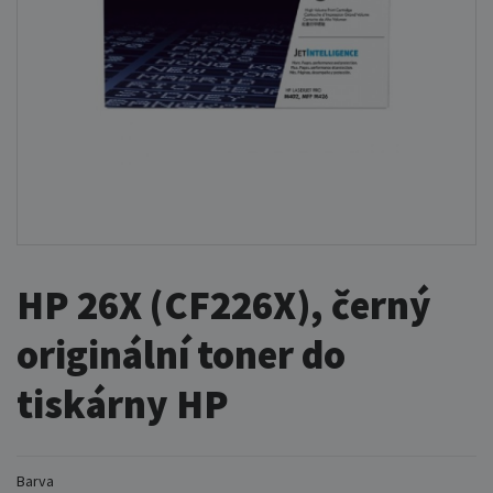
HP 26X (CF226X), černý
originální toner do
tiskárny HP
Barva