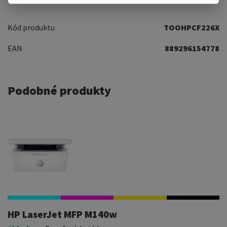
Kód produktu
TOOHPCF226X
EAN
889296154778
Podobné produkty
HP LaserJet MFP M140w